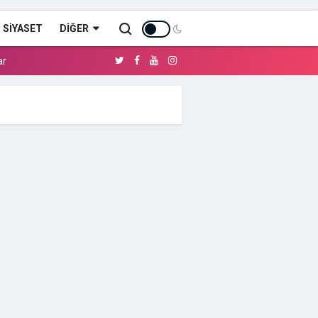
SİYASET
DIĞER
ar