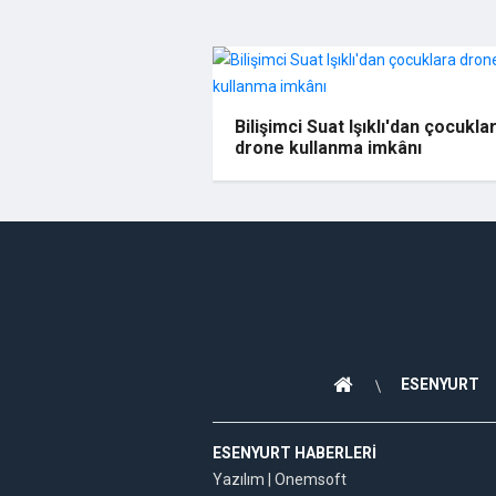
Bilişimci Suat Işıklı'dan çocukla
drone kullanma imkânı
ESENYURT
ESENYURT HABERLERI
Yazılım |
Onemsoft