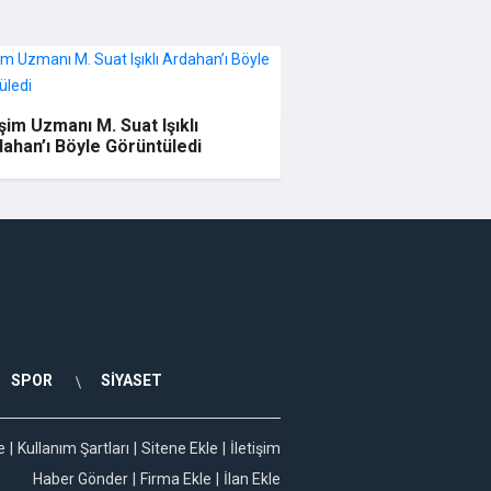
işim Uzmanı M. Suat Işıklı
ahan’ı Böyle Görüntüledi
SPOR
SİYASET
e
Kullanım Şartları
Sitene Ekle
İletişim
Haber Gönder
Firma Ekle
İlan Ekle