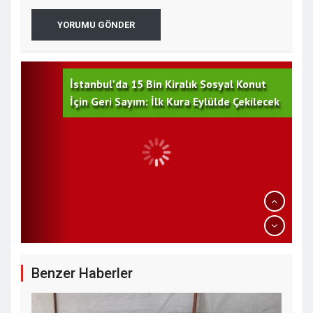
YORUMU GÖNDER
İstanbul'da 15 Bin Kiralık Sosyal Konut
İçin Geri Sayım: İlk Kura Eylülde Çekilecek
Yeşilçam'ın Efsanesi Kadir İnanır Hayatını
Benzer Haberler
Kaybetti