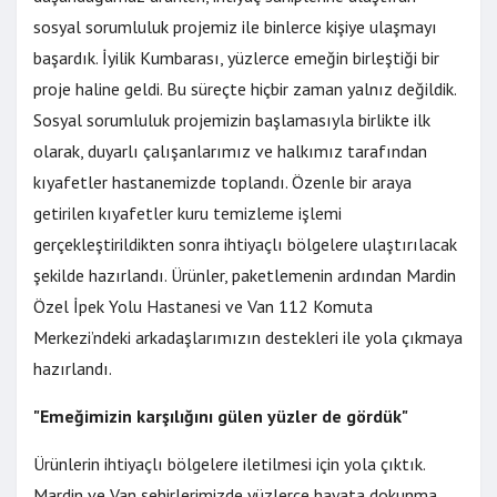
sosyal sorumluluk projemiz ile binlerce kişiye ulaşmayı
başardık. İyilik Kumbarası, yüzlerce emeğin birleştiği bir
proje haline geldi. Bu süreçte hiçbir zaman yalnız değildik.
Sosyal sorumluluk projemizin başlamasıyla birlikte ilk
olarak, duyarlı çalışanlarımız ve halkımız tarafından
kıyafetler hastanemizde toplandı. Özenle bir araya
getirilen kıyafetler kuru temizleme işlemi
gerçekleştirildikten sonra ihtiyaçlı bölgelere ulaştırılacak
şekilde hazırlandı. Ürünler, paketlemenin ardından Mardin
Özel İpek Yolu Hastanesi ve Van 112 Komuta
Merkezi’ndeki arkadaşlarımızın destekleri ile yola çıkmaya
hazırlandı.
"Emeğimizin karşılığını gülen yüzler de gördük"
Ürünlerin ihtiyaçlı bölgelere iletilmesi için yola çıktık.
Mardin ve Van şehirlerimizde yüzlerce hayata dokunma