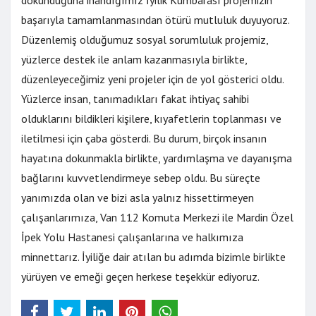
dokunduğuna inandığımız İyilik Kumbarası projemizin
başarıyla tamamlanmasından ötürü mutluluk duyuyoruz.
Düzenlemiş olduğumuz sosyal sorumluluk projemiz,
yüzlerce destek ile anlam kazanmasıyla birlikte,
düzenleyeceğimiz yeni projeler için de yol gösterici oldu.
Yüzlerce insan, tanımadıkları fakat ihtiyaç sahibi
olduklarını bildikleri kişilere, kıyafetlerin toplanması ve
iletilmesi için çaba gösterdi. Bu durum, birçok insanın
hayatına dokunmakla birlikte, yardımlaşma ve dayanışma
bağlarını kuvvetlendirmeye sebep oldu. Bu süreçte
yanımızda olan ve bizi asla yalnız hissettirmeyen
çalışanlarımıza, Van 112 Komuta Merkezi ile Mardin Özel
İpek Yolu Hastanesi çalışanlarına ve halkımıza
minnettarız. İyiliğe dair atılan bu adımda bizimle birlikte
yürüyen ve emeği geçen herkese teşekkür ediyoruz.