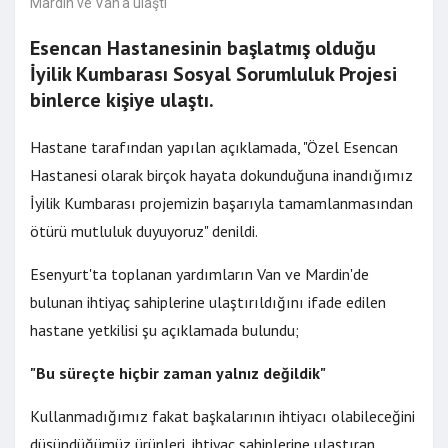
Esencan Hastanesinin başlatmış olduğu
İyilik Kumbarası Sosyal Sorumluluk Projesi
binlerce kişiye ulaştı.
Hastane tarafından yapılan açıklamada, "Özel Esencan
Hastanesi olarak birçok hayata dokunduğuna inandığımız
İyilik Kumbarası projemizin başarıyla tamamlanmasından
ötürü mutluluk duyuyoruz" denildi.
Esenyurt'ta toplanan yardımların Van ve Mardin'de
bulunan ihtiyaç sahiplerine ulaştırıldığını ifade edilen
hastane yetkilisi şu açıklamada bulundu;
"Bu süreçte hiçbir zaman yalnız değildik"
Kullanmadığımız fakat başkalarının ihtiyacı olabileceğini
düşündüğümüz ürünleri, ihtiyaç sahiplerine ulaştıran