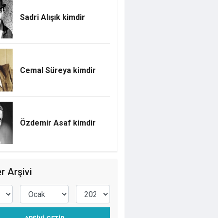
Sadri Alışık kimdir
Cemal Süreya kimdir
Özdemir Asaf kimdir
r Arşivi