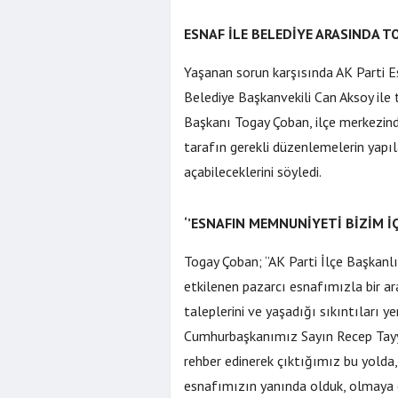
ESNAF İLE BELEDİYE ARASINDA 
Yaşanan sorun karşısında AK Parti Es
Belediye Başkanvekili Can Aksoy ile
Başkanı Togay Çoban, ilçe merkezinde
tarafın gerekli düzenlemelerin yapıl
açabileceklerini söyledi.
‘’ESNAFIN MEMNUNİYETİ BİZİM 
Togay Çoban; ‘’AK Parti İlçe Başkan
etkilenen pazarcı esnafımızla bir a
taleplerini ve yaşadığı sıkıntıları ye
Cumhurbaşkanımız Sayın Recep Tayyi
rehber edinerek çıktığımız bu yolda
esnafımızın yanında olduk, olmaya d