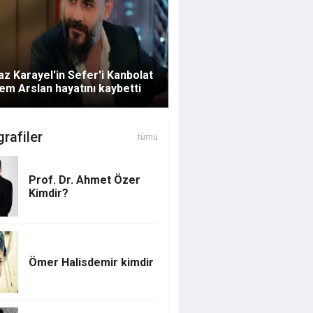
z Karayel'in Sefer'i Kanbolat
m Arslan hayatını kaybetti
rafiler
tümü
Prof. Dr. Ahmet Özer
Kimdir?
Ömer Halisdemir kimdir