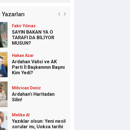
 Yazarları
Fakir Yılmaz
SAYIN BAKAN YA O
TARAFI DA BİLİYOR
MUSUN?
Hakan Azar
Ardahan Valisi ve AK
Parti İl Başkanının Başını
Kim Yedi?
Mihrican Deniz
Ardahan’ı Haritadan
Silin!
Melike Al
Yazıklar olsun: Yeni nesil
sorular mı, Uoksa tarihi