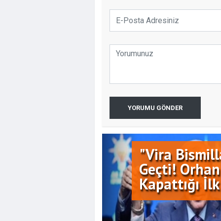
YORUMU GÖNDER
"Vira Bismil
Geçti! Orhan
Kapattığı İ