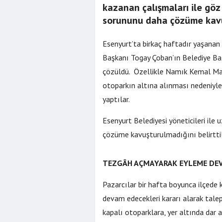
kazanan çalışmaları ile göz
sorununu daha çözüme kavuş
Esenyurt’ta birkaç haftadır yaşanan 
Başkanı Togay Çoban’ın Belediye Baş
çözüldü. Özellikle Namık Kemal Mah
otoparkın altına alınması nedeniyl
yaptılar.
Esenyurt Belediyesi yöneticileri ile
çözüme kavuşturulmadığını belirtti
TEZGÂH AÇMAYARAK EYLEME DE
Pazarcılar bir hafta boyunca ilçed
devam edecekleri kararı alarak talepl
kapalı otoparklara, yer altında dar a