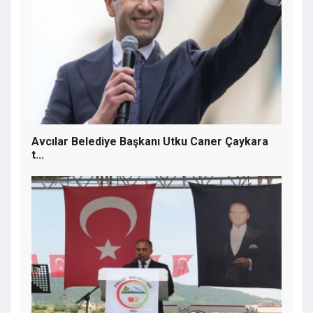
Ardahan'da çile musluktan akıyor! Yollar
gibi su da çamur içinde...
Avcılar Belediye Başkanı Utku Caner Çaykara
t...
Sigaraya Bir Zam Daha