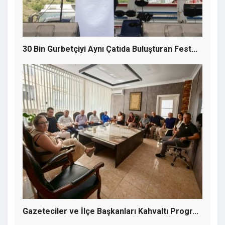
30 Bin Gurbetçiyi Aynı Çatıda Buluşturan Fest...
Nafaka Ödeyenlere müjde! Süresiz nafaka
iptal edildi
Gazeteciler ve İlçe Başkanları Kahvaltı Progr...