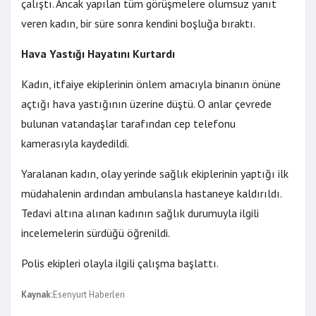
çalıştı. Ancak yapılan tüm görüşmelere olumsuz yanıt
veren kadın, bir süre sonra kendini boşluğa bıraktı.
Hava Yastığı Hayatını Kurtardı
Kadın, itfaiye ekiplerinin önlem amacıyla binanın önüne
açtığı hava yastığının üzerine düştü. O anlar çevrede
bulunan vatandaşlar tarafından cep telefonu
kamerasıyla kaydedildi.
Yaralanan kadın, olay yerinde sağlık ekiplerinin yaptığı ilk
müdahalenin ardından ambulansla hastaneye kaldırıldı.
Tedavi altına alınan kadının sağlık durumuyla ilgili
incelemelerin sürdüğü öğrenildi.
Polis ekipleri olayla ilgili çalışma başlattı.
Kaynak:
Esenyurt Haberleri