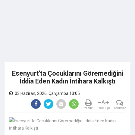
Esenyurt'ta Çocuklarını Göremediğini
İddia Eden Kadın İntihara Kalkıştı
03 Haziran, 2026, Çarşamba 13:05
A
Yazdır
Yazı Tipi
Yorumlar