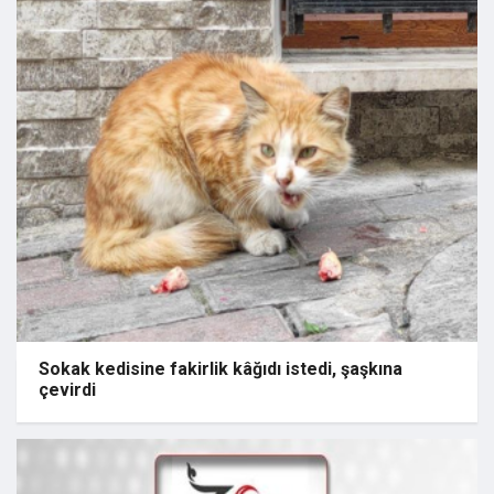
Sokak kedisine fakirlik kâğıdı istedi, şaşkına
çevirdi