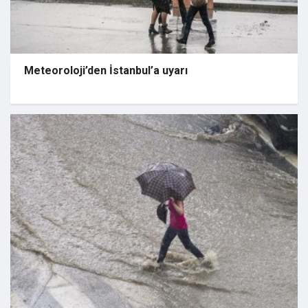
Meteoroloji’den İstanbul’a uyarı