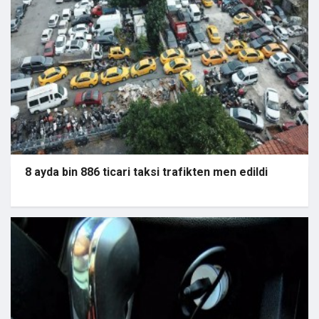
8 ayda bin 886 ticari taksi trafikten men edildi