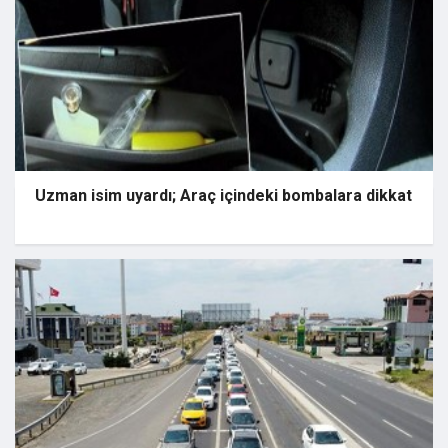
Uzman isim uyardı; Araç içindeki bombalara dikkat