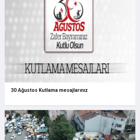
30 Ağustos Kutlama mesajlarınız