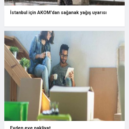
İstanbul için AKOM'dan sağanak yağış uyarısı
Evden eve nakliyat