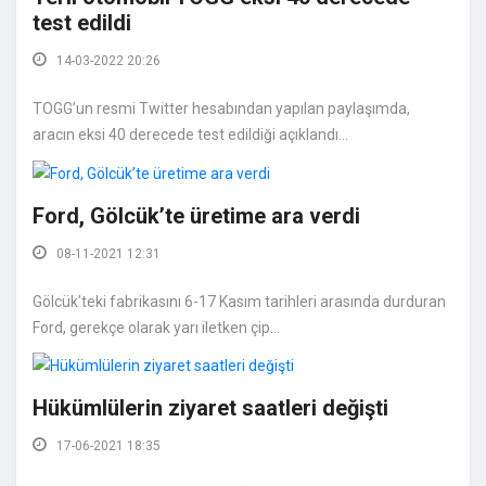
test edildi
14-03-2022 20:26
TOGG’un resmi Twitter hesabından yapılan paylaşımda,
aracın eksi 40 derecede test edildiği açıklandı...
Ford, Gölcük’te üretime ara verdi
08-11-2021 12:31
Gölcük'teki fabrikasını 6-17 Kasım tarihleri arasında durduran
Ford, gerekçe olarak yarı iletken çip...
Hükümlülerin ziyaret saatleri değişti
17-06-2021 18:35