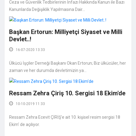
Ceza ve Güvenlik Tedbirlerinin İnfazı Hakkında Kanun ile Bazı
Kanunlarda Değişiklik Yapılmasına Dair...
Başkan Ertorun: Milliyetçi Siyaset ve Milli
Devlet..!
16-07-2020 13:33
Ülkücü İşçiler Derneği Başkanı Okan Ertorun; Biz ülkücüler, her
zaman ve her durumda devletimizin ya...
Ressam Zehra Çiriş 10. Sergisi 18 Ekim'de
10-10-2019 11:33
Ressam Zehra Ecevit ÇİRİŞ'e ait 10. kişisel resim sergisi 18
Ekim' de açılıyor.