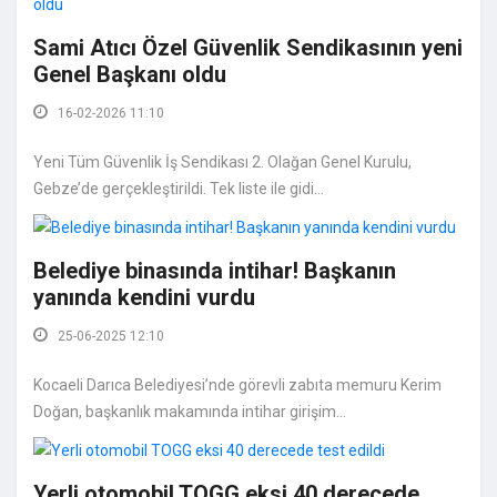
Sami Atıcı Özel Güvenlik Sendikasının yeni
Genel Başkanı oldu
16-02-2026 11:10
Yeni Tüm Güvenlik İş Sendikası 2. Olağan Genel Kurulu,
Gebze’de gerçekleştirildi. Tek liste ile gidi...
Belediye binasında intihar! Başkanın
yanında kendini vurdu
25-06-2025 12:10
Kocaeli Darıca Belediyesi’nde görevli zabıta memuru Kerim
Doğan, başkanlık makamında intihar girişim...
Yerli otomobil TOGG eksi 40 derecede