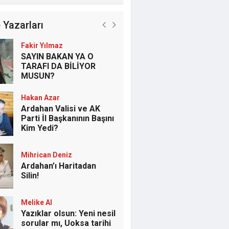
 Yazarları
Fakir Yılmaz
SAYIN BAKAN YA O
TARAFI DA BİLİYOR
MUSUN?
Hakan Azar
Ardahan Valisi ve AK
Parti İl Başkanının Başını
Kim Yedi?
Mihrican Deniz
Ardahan’ı Haritadan
Silin!
Melike Al
Yazıklar olsun: Yeni nesil
sorular mı, Uoksa tarihi