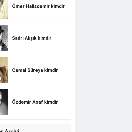
Ömer Halisdemir kimdir
Sadri Alışık kimdir
Cemal Süreya kimdir
Özdemir Asaf kimdir
r Arşivi